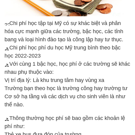
Chi phí học tập tại Mỹ có sự khác biệt và phân
hóa cực mạnh giữa các trường, bậc học, các tỉnh
bang và loại hình đào tạo là công lập hay tư thục.
Chi phí học phí du học Mỹ trung bình theo bậc
học 2022-2023
Với cùng 1 bậc học, học phí ở các trường sẽ khác
nhau phụ thuộc vào:
Vị trí địa lý: Là khu trung tâm hay vùng xa
Trường bạn theo học là trường công hay trường tư
Cơ sở hạ tầng và các dịch vụ cho sinh viên là như
thế nào.
Thông thường học phí sẽ bao gồm các khoản lệ
phí như:
Thẻ xe bus đưa đón của trường