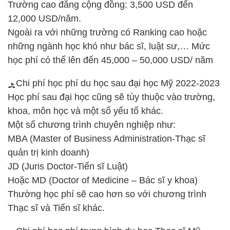
Trường cao đẳng cộng đồng: 3,500 USD đến
12,000 USD/năm.
Ngoài ra với những trường có Ranking cao hoặc
những ngành học khó như bác sĩ, luật sư,… Mức
học phí có thể lên đến 45,000 – 50,000 USD/ năm
Chi phí học phí du học sau đại học Mỹ 2022-2023
Học phí sau đại học cũng sẽ tùy thuộc vào trường,
khoa, môn học và một số yếu tố khác.
Một số chương trình chuyên nghiệp như:
MBA (Master of Business Administration-Thạc sĩ
quản trị kinh doanh)
JD (Juris Doctor-Tiến sĩ Luật)
Hoặc MD (Doctor of Medicine – Bác sĩ y khoa)
Thường học phí sẽ cao hơn so với chương trình
Thạc sĩ và Tiến sĩ khác.