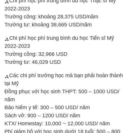
Chi phí học phí trung bình du học Thạc sĩ Mỹ
2022-2023
Trường công: khoảng 28,375 USD/năm
Trường tư: khoảng 38,665 USD/năm
Chi phí học phí trung bình du học Tiến sĩ Mỹ
2022-2023
Trường công: 32,966 USD
Trường tư: 46,029 USD
Các chi phí trường học mà bạn phải hoàn thành
tại Mỹ
Đồng phục với học sinh THPT: 500 – 1000 USD/
năm
Bảo hiểm y tế: 300 – 500 USD/ năm
Sách vở: 900 – 1200 USD/ năm
KTX/ Homestay: 10,000 ~ 12,000 USD/ năm
Phí giám hộ với học sinh dưới 18 tuổi: 500 – 800