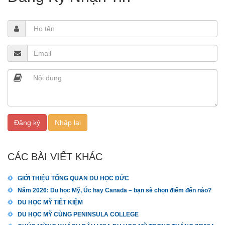
CÁC BÀI VIẾT KHÁC
GIỚI THIỆU TỔNG QUAN DU HỌC ĐỨC
Năm 2026: Du học Mỹ, Úc hay Canada – bạn sẽ chọn điểm đến nào?
DU HỌC MỸ TIẾT KIỆM
DU HỌC MỸ CÙNG PENINSULA COLLEGE