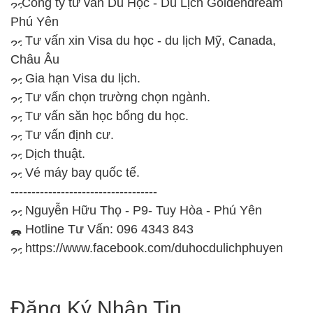
Công ty tư vấn Du Học - Du Lịch Goldendream
Phú Yên
Tư vấn xin Visa du học - du lịch Mỹ, Canada,
Châu Âu
Gia hạn Visa du lịch.
Tư vấn chọn trường chọn ngành.
Tư vấn săn học bổng du học.
Tư vấn định cư.
Dịch thuật.
Vé máy bay quốc tế.
-----------------------------------
Nguyễn Hữu Thọ - P9- Tuy Hòa - Phú Yên
Hotline Tư Vấn: 096 4343 843
https://www.facebook.com/duhocdulichphuyen
Đăng Ký Nhận Tin