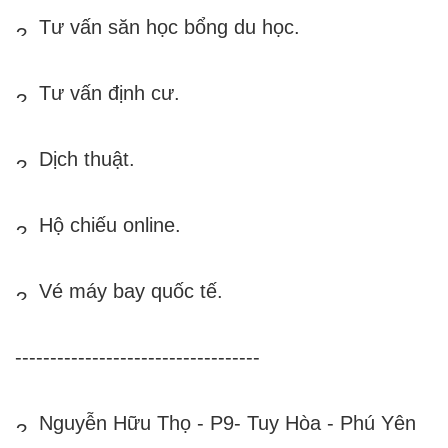
 Tư vấn săn học bổng du học.
 Tư vấn định cư.
 Dịch thuật.
 Hộ chiếu online.
 Vé máy bay quốc tế.
-----------------------------------
 Nguyễn Hữu Thọ - P9- Tuy Hòa - Phú Yên