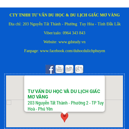
CTY TNHH TƯ VẤN DU HỌC & DU LỊCH GIẤC MƠ VÀNG
Địa chỉ: 203 Nguyễn Tất Thành - Phường Tuy Hòa - Tỉnh Đắk Lắk
Viber/zalo: 0964 343 843
Website: www.gdstudy.vn
Fanpage:
www.facebook.com/duhocdulichphuyen
TƯ VẤN DU HỌC VÀ DU LỊCH GIẤC
MƠ VÀNG
203 Nguyễn Tất Thành - Phường 2 - TP Tuy
Hoà - Phú Yên