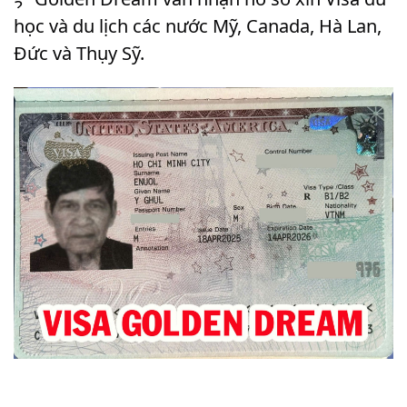
MỸ
học và du lịch các nước Mỹ, Canada, Hà Lan,
Đức và Thụy Sỹ.