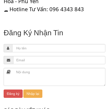
Hòa - Phú Yên
Hotline Tư Vấn: 096 4343 843
Đăng Ký Nhận Tin